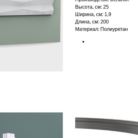
Высота, см: 25
Ширина, см: 1,9
Длина, см: 200
Материал: Полиуретан
БРЕНД: ORAC DECOR
ТИП ТОВАРА: 3Д ПАНЕЛИ