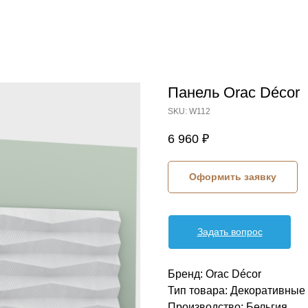
Панель Orac Décor
SKU:
W112
6 960
₽
Оформить заявку
Задать вопрос
Бренд: Orac Décor
Тип товара: Декоративные 
Производство: Бельгия