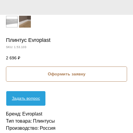
Плинтус Evroplast
SKU:
1.53.103
2 696
₽
Оформить заявку
Задать вопрос
Бренд: Evroplast
Тип товара: Плинтусы
Производство: Россия