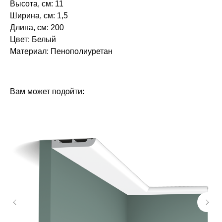
Высота, см: 11
Ширина, см: 1,5
Длина, см: 200
Цвет: Белый
Материал: Пенополиуретан‎‎
БРЕНД: ЕВРОПЛАСТ
ТИП ТОВАРА: ПЛИНТУСЫ
Вам может подойти: