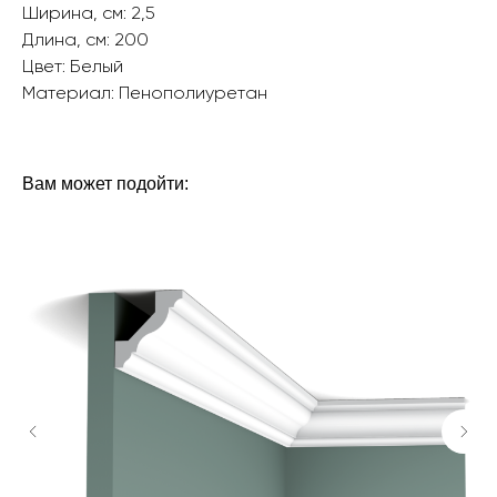
Ширина, см: 2,5
Длина, см: 200
Цвет: Белый
Материал: Пенополиуретан‎‎
БРЕНД: ЕВРОПЛАСТ
ТИП ТОВАРА: ПЛИНТУСЫ
Вам может подойти: