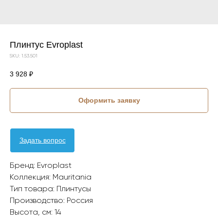
Плинтус Evroplast
SKU:
1.53.501
3 928
₽
Оформить заявку
Задать вопрос
Бренд: Evroplast
Коллекция: Mauritania
Тип товара: Плинтусы
Производство: Россия
Высота, см: 14