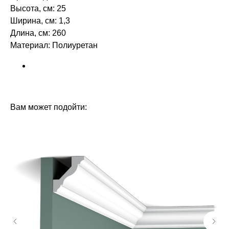
Высота, см: 25
Ширина, см: 1,3
Длина, см: 260
Материал: Полиуретан
БРЕНД: ORAC DECOR
ТИП ТОВАРА: 3Д ПАНЕЛИ
Вам может подойти: