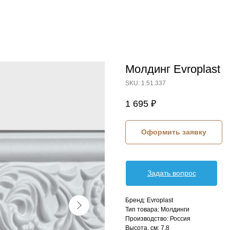
Молдинг Evroplast
SKU:
1.51.337
1 695
₽
Оформить заявку
Задать вопрос
Бренд: Evroplast
Тип товара: Молдинги
Производство: Россия
Высота, см: 7,8