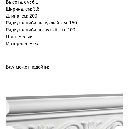
Высота, см: 6,1
Ширина, см: 3,6
Длина, см: 200
Радиус изгиба выпуклый, см: 150
Радиус изгиба вогнутый, см: 100
Цвет: Белый
Материал: Flex
БРЕНД: ЕВРОПЛАСТ
ТИП ТОВАРА: КАРНИЗЫ
Вам может подойти: