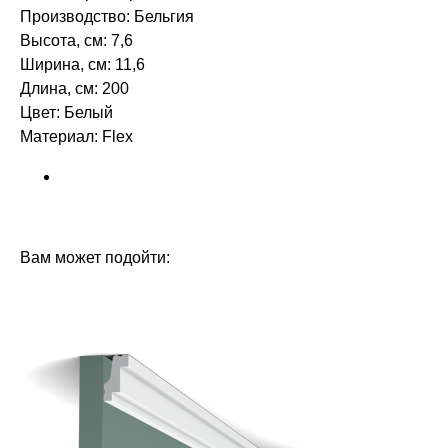
Производство: Бельгия
Высота, см: 7,6
Ширина, см: 11,6
Длина, см: 200
Цвет: Белый
Материал: Flex ‎‎
БРЕНД: ORAC DECOR
ТИП ТОВАРА: КАРНИЗЫ
Вам может подойти: