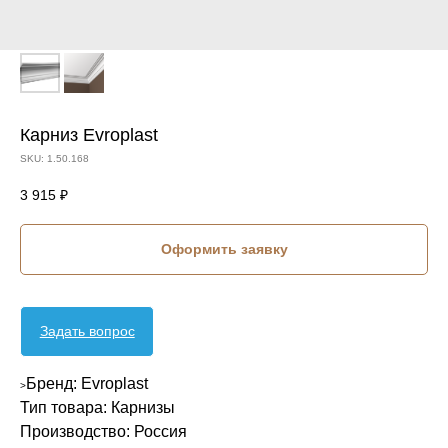
Карниз Evroplast
SKU:
1.50.168
3 915
₽
Оформить заявку
Задать вопрос
Бренд: Evroplast
>
Тип товара: Карнизы
Производство: Россия