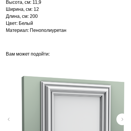
Высота, см: 11,9
Ширина, см: 12
Длина, см: 200
Цвет: Белый
Материал: Пенополиуретан‎‎
БРЕНД: ЕВРОПЛАСТ
ТИП ТОВАРА: КАРНИЗЫ
Вам может подойти: