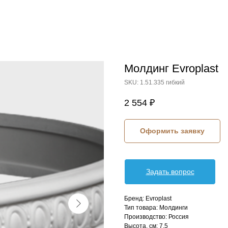
Молдинг Evroplast
SKU:
1.51.335 гибкий
2 554
₽
Оформить заявку
Задать вопрос
Бренд: Evroplast
Тип товара: Молдинги
Производство: Россия
Высота, см: 7,5