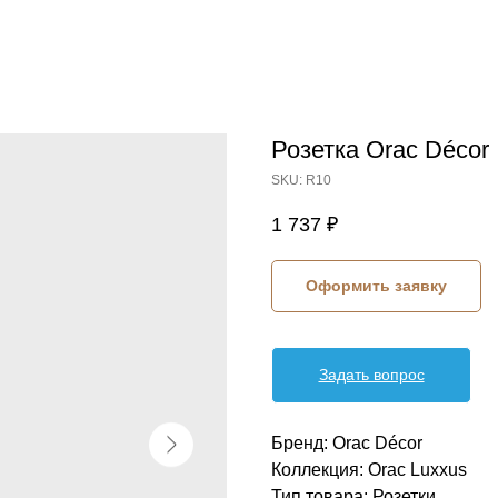
Розетка Orac Décor
SKU:
R10
1 737
₽
Оформить заявку
Задать вопрос
Бренд: Orac Décor
Коллекция: Orac Luxxus
Тип товара: Розетки