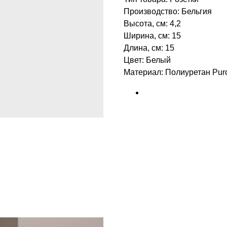
Производство: Бельгия
Высота, см: 4,2
Ширина, см: 15
Длина, см: 15
Цвет: Белый
Материал: Полиуретан Puro
БРЕНД: ORAC DECOR
ТИП ТОВАРА: РОЗЕТКИ