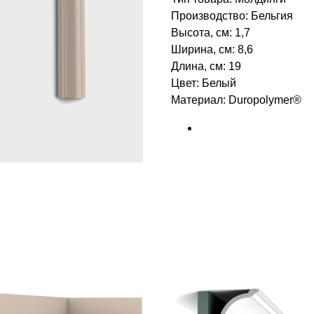
Производство: Бельгия
Высота, см: 1,7
Ширина, см: 8,6
Длина, см: 19
Цвет: Белый
Материал: Duropolymer®
БРЕНД: ORAC DECOR
ТИП ТОВАРА: МОЛДИНГИ