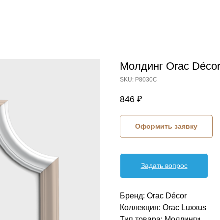
Молдинг Orac Déco
SKU:
P8030C
846
₽
Оформить заявку
Задать вопрос
Бренд: Orac Décor
Коллекция: Orac Luxxus
Тип товара: Молдинги