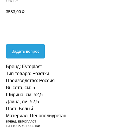
1.56.022
3583,00
₽
Оформить заявку
Задать вопрос
Бренд: Evroplast
Тип товара: Розетки
Производство: Россия
Высота, см: 5
Ширина, см: 52,5
Длина, см: 52,5
Цвет: Белый
Материал: Пенополиуретан‎‎
БРЕНД: ЕВРОПЛАСТ
ТИП ТОВАРА: РОЗЕТКИ