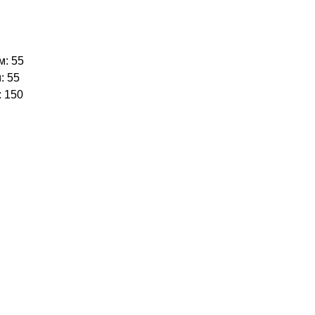
м: 55
: 55
: 150