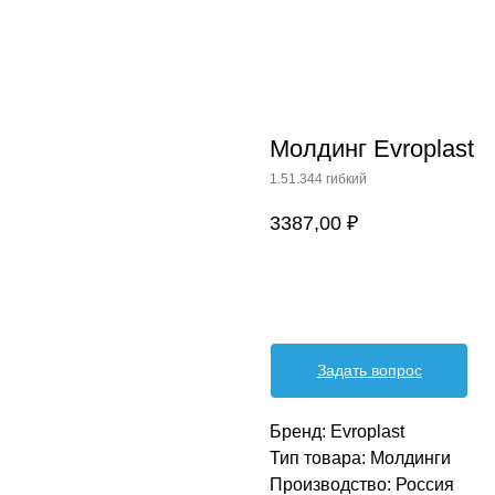
Молдинг Evroplast
1.51.344 гибкий
3387,00
₽
Оформить заявку
Задать вопрос
Бренд: Evroplast
Тип товара: Молдинги
Производство: Россия