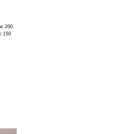
м: 200
: 150