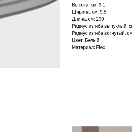
Высота, см: 9,1
Ширина, см: 9,5
Длина, см: 200
Радиус изгиба выпуклый, с
Радиус изгиба вогнутый, см
Цвет: Белый
Материал: Flex
БРЕНД: ЕВРОПЛАСТ
ТИП ТОВАРА: КАРНИЗЫ