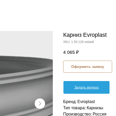
Карниз Evroplast
SKU:
1.50.126 гибкий
4 065
₽
Оформить заявку
Задать вопрос
Бренд: Evroplast
Тип товара: Карнизы
Производство: Россия