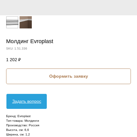
Молдинг Evroplast
SKU:
1.51.336
1 202
₽
Оформить заявку
Задать вопрос
Бренд: Evroplast
Тип товара: Молдинги
Производство: Россия
Высота, см: 6,6
Ширина, см: 1,2