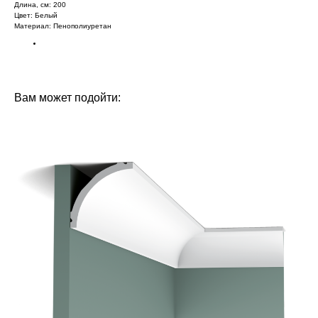
Длина, см: 200
Цвет: Белый
Материал: Пенополиуретан‎‎
БРЕНД: ЕВРОПЛАСТ
ТИП ТОВАРА: МОЛДИНГИ
Вам может подойти: