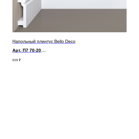
Напольный плинтус Bello Deco
Арт. П7 70-20
д 2000 x в 70 x ш 20 мм
629
₽