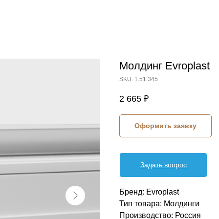
Молдинг Evroplast
SKU:
1.51.345
2 665
₽
Оформить заявку
Задать вопрос
Бренд: Evroplast
Тип товара: Молдинги
Производство: Россия