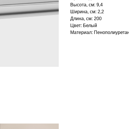
Высота, см: 9,4
Ширина, см: 2,2
Длина, см: 200
Цвет: Белый
Материал: Пенополиуретан‎
БРЕНД: ЕВРОПЛАСТ
ТИП ТОВАРА: МОЛДИНГИ