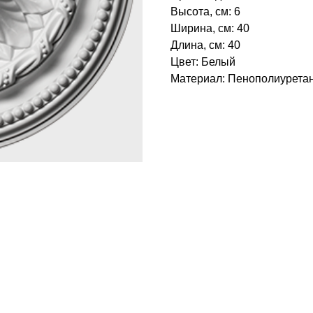
Высота, см: 6
Ширина, см: 40
Длина, см: 40
Цвет: Белый
Материал: Пенополиуретан‎
БРЕНД: ЕВРОПЛАСТ
ТИП ТОВАРА: РОЗЕТКИ