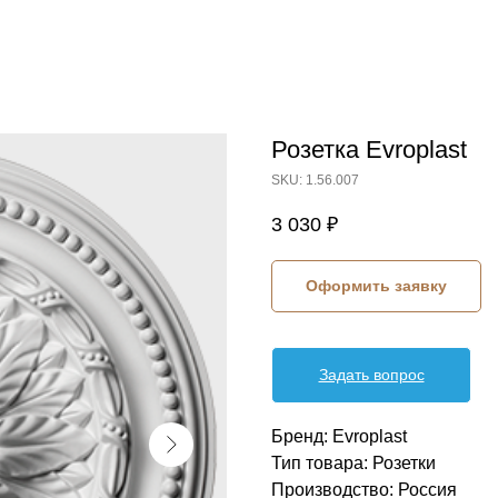
Розетка Evroplast
SKU:
1.56.007
3 030
₽
Оформить заявку
Задать вопрос
Бренд: Evroplast
Тип товара: Розетки
Производство: Россия