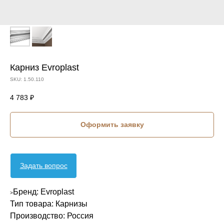
Карниз Evroplast
SKU:
1.50.110
4 783
₽
Оформить заявку
Задать вопрос
Бренд: Evroplast
>
Тип товара: Карнизы
Производство: Россия