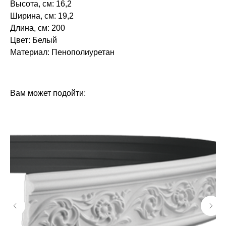
Высота, см: 16,2
Ширина, см: 19,2
Длина, см: 200
Цвет: Белый
Материал: Пенополиуретан‎‎
БРЕНД: ЕВРОПЛАСТ
ТИП ТОВАРА: КАРНИЗЫ
Вам может подойти: