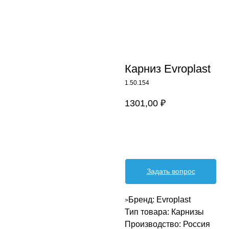
Карниз Evroplast
1.50.154
1301,00
₽
Оформить заявку
Задать вопрос
Бренд: Evroplast
>
Тип товара: Карнизы
Производство: Россия