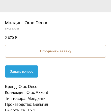
Молдинг Orac Décor
SKU:
SX168
2 670
₽
Оформить заявку
Задать вопрос
Бренд: Orac Décor
Коллекция: Orac Axxent
Тип товара: Молдинги
Производство: Бельгия
Высота, см: 15,1