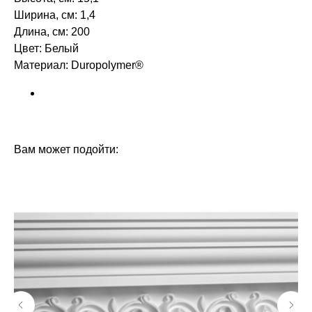
Ширина, см: 1,4
Длина, см: 200
Цвет: Белый
Материал: Duropolymer®
БРЕНД: ORAC DECOR
ТИП ТОВАРА: МОЛДИНГИ
Вам может подойти: