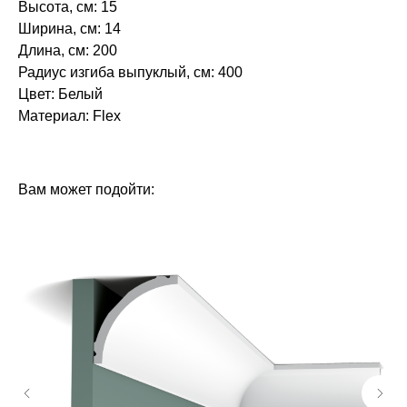
Высота, см: 15
Ширина, см: 14
Длина, см: 200
Радиус изгиба выпуклый, см: 400
Цвет: Белый
Материал: Flex
БРЕНД: ЕВРОПЛАСТ
ТИП ТОВАРА: КАРНИЗЫ
Вам может подойти: