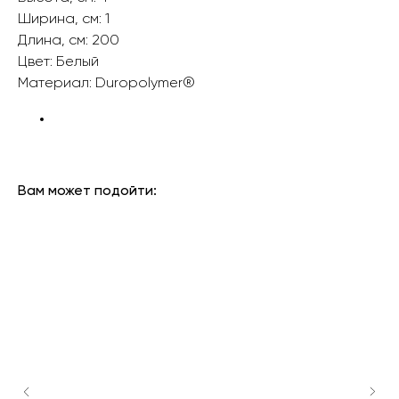
Ширина, см: 1
Длина, см: 200
Цвет: Белый
Материал: Duropolymer®
БРЕНД: ORAC DECOR
ТИП ТОВАРА: ПЛИНТУСЫ
Вам может подойти: