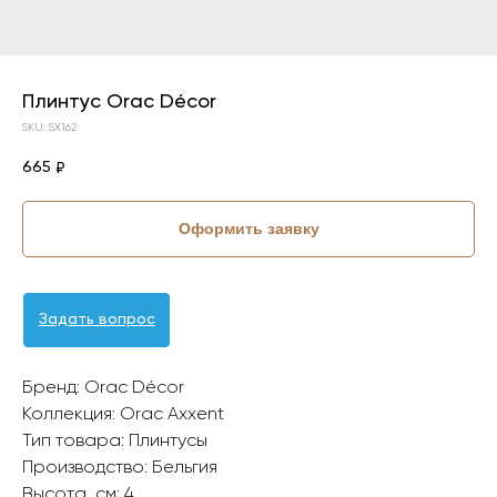
Плинтус Orac Décor
SKU:
SX162
665
₽
Оформить заявку
Задать вопрос
Бренд: Orac Décor
Коллекция: Orac Axxent
Тип товара: Плинтусы
Производство: Бельгия
Высота, см: 4