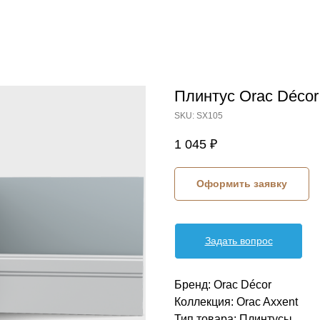
Плинтус Orac Décor
SKU:
SX105
1 045
₽
Оформить заявку
Задать вопрос
Бренд: Orac Décor
Коллекция: Orac Axxent
Тип товара: Плинтусы