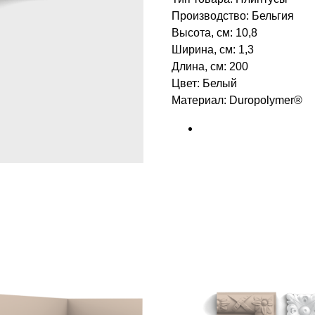
Производство: Бельгия
Высота, см: 10,8
Ширина, см: 1,3
Длина, см: 200
Цвет: Белый
Материал: Duropolymer® ‎‎
БРЕНД: ORAC DECOR
ТИП ТОВАРА: ПЛИНТУСЫ