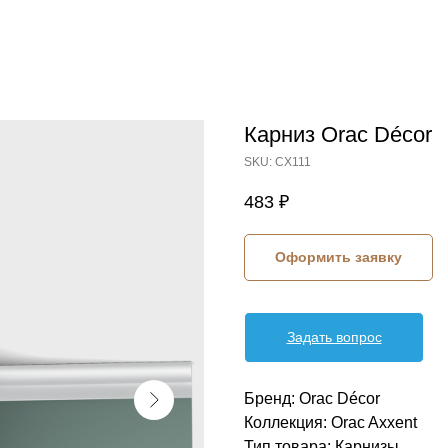
Карниз Orac Décor
SKU:
CX111
483
₽
Оформить заявку
Задать вопрос
Бренд: Orac Décor
Коллекция: Orac Axxent
Тип товара: Карнизы