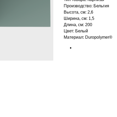
Производство: Бельгия
Высота, см: 2,6
Ширина, см: 1,5
Длина, см: 200
Цвет: Белый
Материал: Duropolymer®
БРЕНД: ORAC DECOR
ТИП ТОВАРА: КАРНИЗЫ