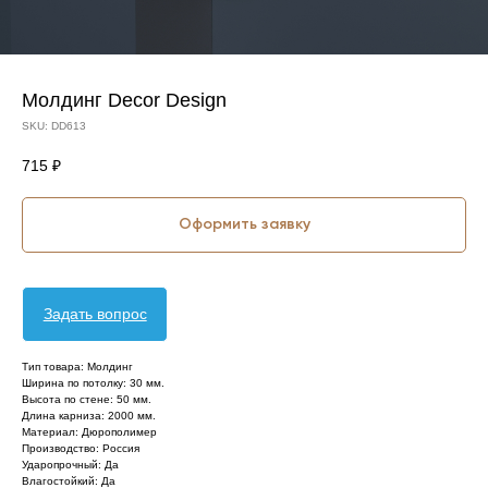
Молдинг Decor Design
SKU:
DD613
715
₽
Оформить заявку
Задать вопрос
Тип товара: Молдинг
Ширина по потолку: 30 мм.
Высота по стене: 50 мм.
Длина карниза: 2000 мм.
Материал: Дюрополимер
Производство: Россия
Ударопрочный: Да
Влагостойкий: Да