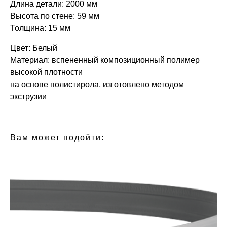
Длина детали: 2000 мм
Высота по стене: 59 мм
Толщина: 15 мм
Цвет: Белый
Материал: вспененный композиционный полимер
высокой плотности
на основе полистирола, изготовлено методом
экструзии
БРЕНД: ЕВРОПЛАСТ
ТИП ТОВАРА: МОЛДИНГИ
Вам может подойти: