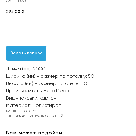
С2/110 110х50
294,00
₽
Оформить заявку
Задать вопрос
Длина (мм): 2000
Ширина (мм) - размер по потолку: 50
Высота (мм) - размер по стене: 110
Производитель: Bello Deco
Вид упаковки: картон
Материал: Полистирол
БРЕНД: BELLO DECO
ТИП ТОВАРА: ПЛИНТУС ПОТОЛОЧНЫЙ
Вам может подойти: