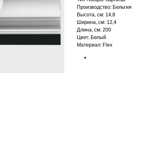
Производство: Бельгия
Высота, см: 14,8
Ширина, см: 12,4
Длина, см: 200
Цвет: Белый
Материал: Flex
БРЕНД: ORAC DECOR
ТИП ТОВАРА: КАРНИЗЫ