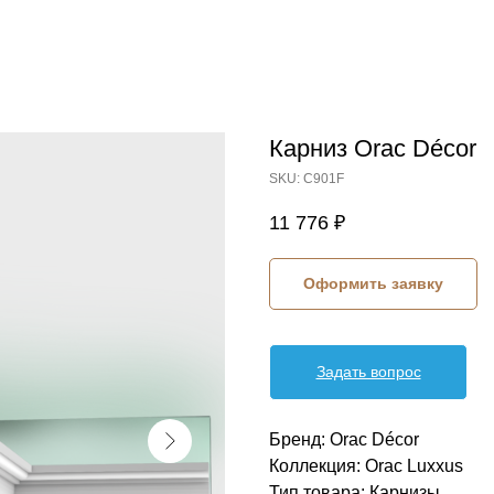
Карниз Orac Décor
SKU:
C901F
11 776
₽
Оформить заявку
Задать вопрос
Бренд: Orac Décor
Коллекция: Orac Luxxus
Тип товара: Карнизы