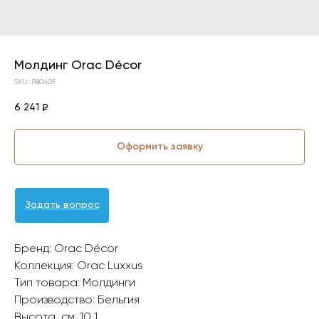
Молдинг Orac Décor
SKU:
P8040F
6 241
₽
Оформить заявку
Задать вопрос
Бренд: Orac Décor
Коллекция: Orac Luxxus
Тип товара: Молдинги
Производство: Бельгия
Высота, см: 10,1