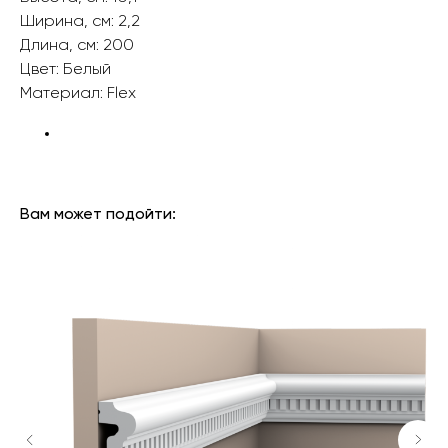
Ширина, см: 2,2
Длина, см: 200
Цвет: Белый
Материал: Flex ‎‎
БРЕНД: ORAC DECOR
ТИП ТОВАРА: МОЛДИНГИ
Вам может подойти: