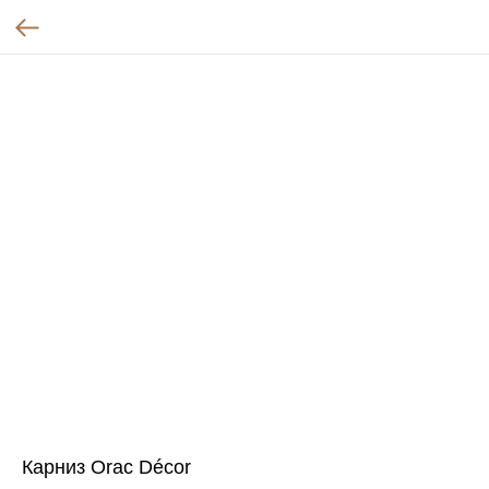
Карниз Orac Décor