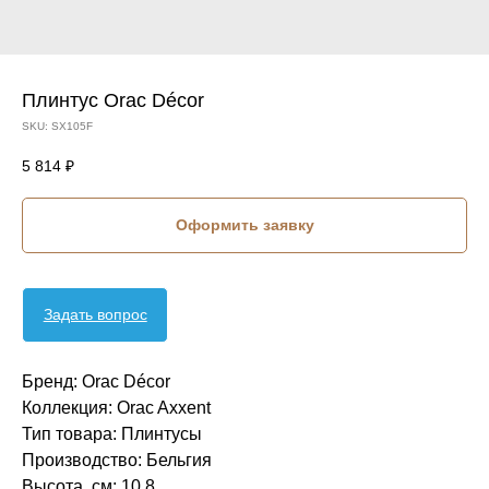
Плинтус Orac Décor
SKU:
SX105F
5 814
₽
Оформить заявку
Задать вопрос
Бренд: Orac Décor
Коллекция: Orac Axxent
Тип товара: Плинтусы
Производство: Бельгия
Высота, см: 10,8