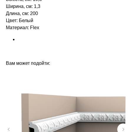
Ширина, см: 1,3
Длина, см: 200
Цвет: Белый
Материал: Flex ‎‎
БРЕНД: ORAC DECOR
ТИП ТОВАРА: ПЛИНТУСЫ
Вам может подойти: