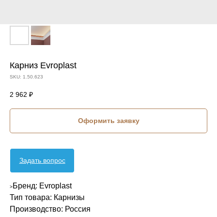
Карниз Evroplast
SKU:
1.50.623
2 962
₽
Оформить заявку
Задать вопрос
Бренд: Evroplast
>
Тип товара: Карнизы
Производство: Россия