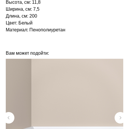
Высота, см: 11,8
Ширина, см: 7,5
Длина, см: 200
Цвет: Белый
Материал: Пенополиуретан
БРЕНД: ЕВРОПЛАСТ
ТИП ТОВАРА: КАРНИЗЫ
Вам может подойти: