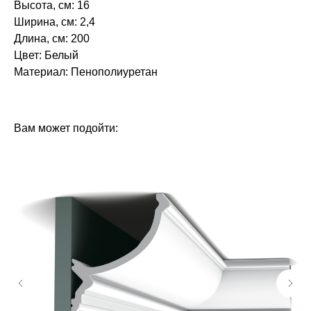
Высота, см: 16
Ширина, см: 2,4
Длина, см: 200
Цвет: Белый
Материал: Пенополиуретан‎‎
БРЕНД: ЕВРОПЛАСТ
ТИП ТОВАРА: ПЛИНТУСЫ
Вам может подойти: