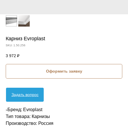
Карниз Evroplast
SKU:
1.50.256
3 972
₽
Оформить заявку
Задать вопрос
Бренд: Evroplast
>
Тип товара: Карнизы
Производство: Россия