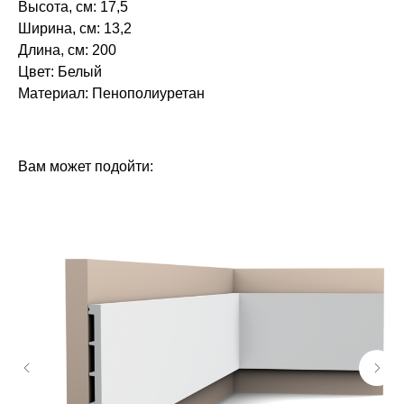
Высота, см: 17,5
Ширина, см: 13,2
Длина, см: 200
Цвет: Белый
Материал: Пенополиуретан‎‎
БРЕНД: ЕВРОПЛАСТ
ТИП ТОВАРА: КАРНИЗЫ
Вам может подойти: