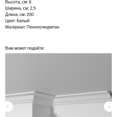
Высота, см: 6
Ширина, см: 2,5
Длина, см: 200
Цвет: Белый
Материал: Пенополиуретан‎‎
БРЕНД: ЕВРОПЛАСТ
ТИП ТОВАРА: МОЛДИНГИ
Вам может подойти: