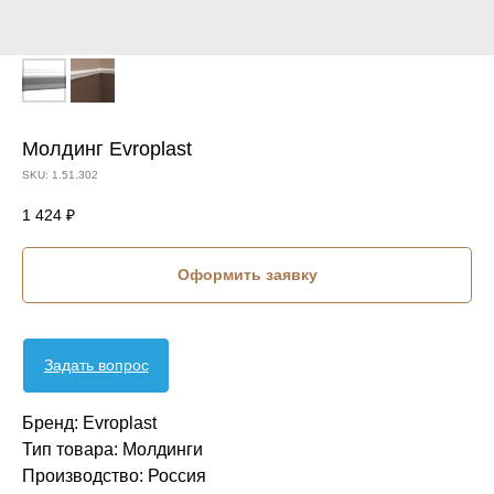
Молдинг Evroplast
SKU:
1.51.302
1 424
₽
Оформить заявку
Задать вопрос
Бренд: Evroplast
Тип товара: Молдинги
Производство: Россия