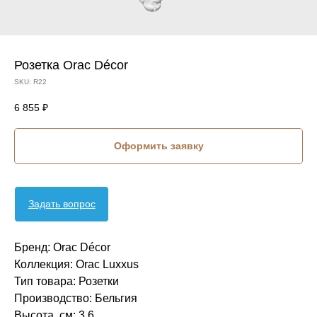
Розетка Orac Décor
SKU:
R22
6 855
₽
Оформить заявку
Задать вопрос
Бренд: Orac Décor
Коллекция: Orac Luxxus
Тип товара: Розетки
Производство: Бельгия
Высота, см: 3,6