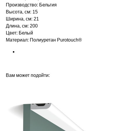
Производство: Бельгия
Высота, см: 15
Ширина, см: 21
Длина, см: 200
Цвет: Белый
Материал: Полиуретан Purotouch® ‎
БРЕНД: ORAC DECOR
ТИП ТОВАРА: КАРНИЗЫ
Вам может подойти: