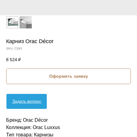
Карниз Orac Décor
SKU:
C393
8 524
₽
Оформить заявку
Задать вопрос
Бренд: Orac Décor
Коллекция: Orac Luxxus
Тип товара: Карнизы