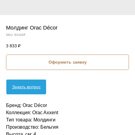
Молдинг Orac Décor
SKU:
SX162F
3 833
₽
Оформить заявку
Задать вопрос
Бренд: Orac Décor
Коллекция: Orac Axxent
Тип товара: Молдинги
Производство: Бельгия
Высота, см: 4