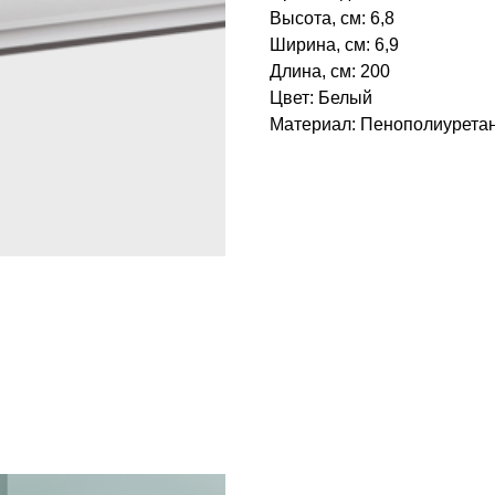
Высота, см: 6,8
Ширина, см: 6,9
Длина, см: 200
Цвет: Белый
Материал: Пенополиуретан‎
БРЕНД: ЕВРОПЛАСТ
ТИП ТОВАРА: КАРНИЗЫ