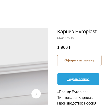
Карниз Evroplast
SKU:
1.50.101
1 966
₽
Оформить заявку
Задать вопрос
Бренд: Evroplast
>
Тип товара: Карнизы
Производство: Россия