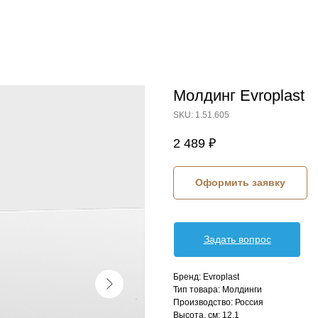
Молдинг Evroplast
SKU:
1.51.605
2 489
₽
Оформить заявку
Задать вопрос
Бренд: Evroplast
Тип товара: Молдинги
Производство: Россия
Высота, см: 12,1