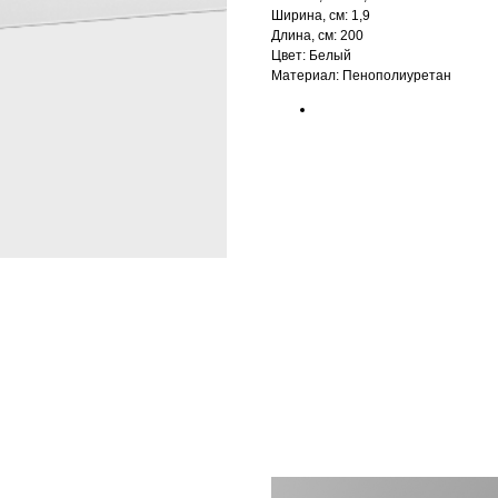
Ширина, см: 1,9
Длина, см: 200
Цвет: Белый
Материал: Пенополиуретан‎‎
БРЕНД: ЕВРОПЛАСТ
ТИП ТОВАРА: МОЛДИНГИ