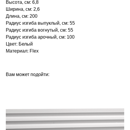
Высота, см: 6,8
Ширина, см: 2,6
Длина, см: 200
Радиус изгиба выпуклый, см: 55
Радиус изгиба вогнутый, см: 55
Радиус изгиба арочный, см: 100
Цвет: Белый
Материал: Flex
БРЕНД: ЕВРОПЛАСТ
ТИП ТОВАРА: МОЛДИНГИ
Вам может подойти: