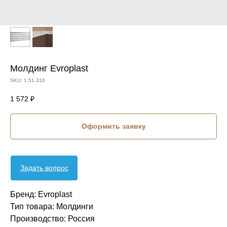
Молдинг Evroplast
SKU:
1.51.316
1 572
₽
Оформить заявку
Задать вопрос
Бренд: Evroplast
Тип товара: Молдинги
Производство: Россия