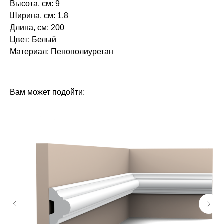
Высота, см: 9
Ширина, см: 1,8
Длина, см: 200
Цвет: Белый
Материал: Пенополиуретан‎‎
БРЕНД: ЕВРОПЛАСТ
ТИП ТОВАРА: МОЛДИНГИ
Вам может подойти: