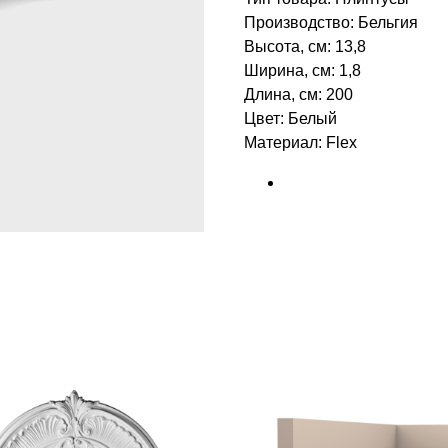
Производство: Бельгия
Высота, см: 13,8
Ширина, см: 1,8
Длина, см: 200
Цвет: Белый
Материал: Flex ‎‎
БРЕНД: ORAC DECOR
ТИП ТОВАРА: ПЛИНТУСЫ