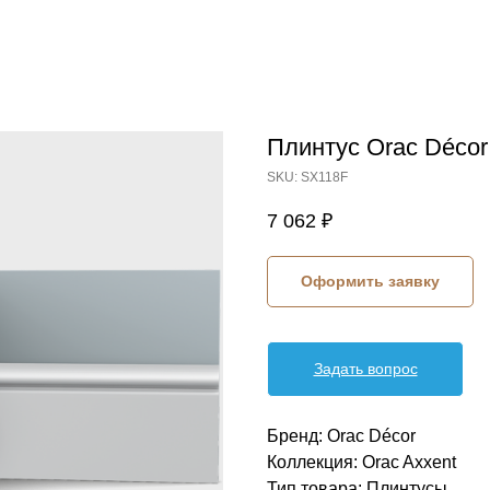
Плинтус Orac Décor
SKU:
SX118F
7 062
₽
Оформить заявку
Задать вопрос
Бренд: Orac Décor
Коллекция: Orac Axxent
Тип товара: Плинтусы