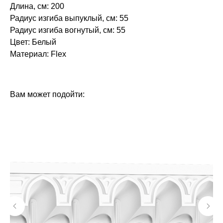
Длина, см: 200
Радиус изгиба выпуклый, см: 55
Радиус изгиба вогнутый, см: 55
Цвет: Белый
Материал: Flex
БРЕНД: ЕВРОПЛАСТ
ТИП ТОВАРА: ПЛИНТУСЫ
Вам может подойти: