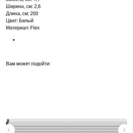
Ширина, см: 2,6
Длина, см: 200
Цвет: Белый
Материал: Flex ‎‎
БРЕНД: ORAC DECOR
ТИП ТОВАРА: МОЛДИНГИ
Вам может подойти: