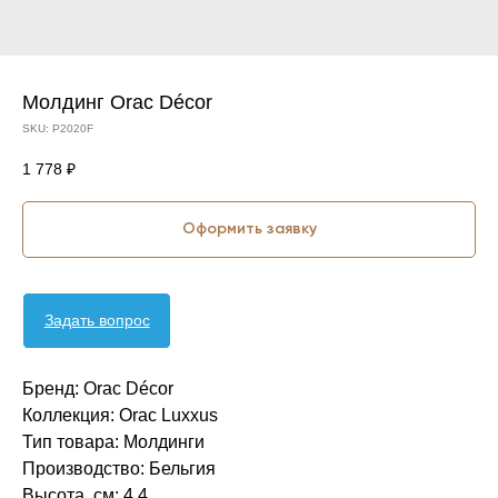
Молдинг Orac Décor
SKU:
P2020F
1 778
₽
Оформить заявку
Задать вопрос
Бренд: Orac Décor
Коллекция: Orac Luxxus
Тип товара: Молдинги
Производство: Бельгия
Высота, см: 4,4