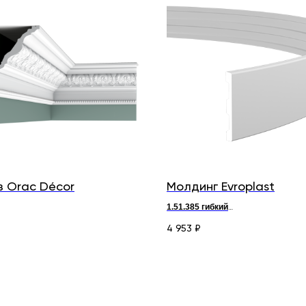
з Orac Décor
Молдинг Evroplast
1.51.385
гибкий
7,6 x ш 13 см
д 200 х в 10,3 х ш 1,2 см
4 953
₽