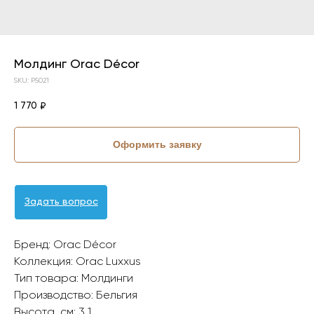
Молдинг Orac Décor
SKU:
P5021
1 770
₽
Оформить заявку
Задать вопрос
Бренд: Orac Décor
Коллекция: Orac Luxxus
Тип товара: Молдинги
Производство: Бельгия
Высота, см: 3,1