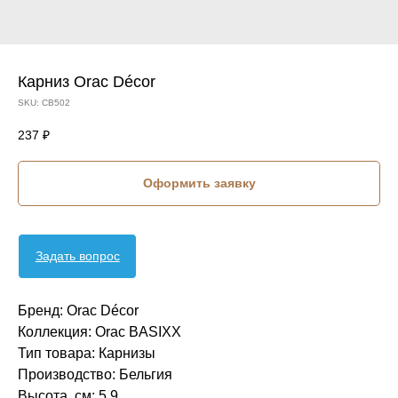
Карниз Orac Décor
SKU:
CB502
237
₽
Оформить заявку
Задать вопрос
Бренд: Orac Décor
Коллекция: Orac BASIXX
Тип товара: Карнизы
Производство: Бельгия
Высота, см: 5,9