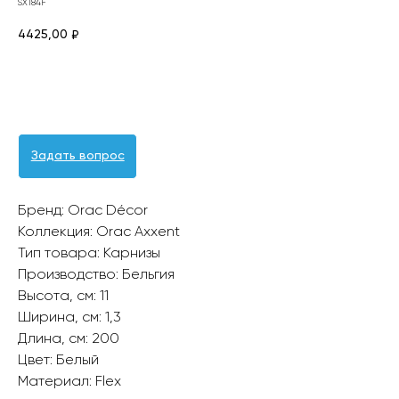
SX184F
4425,00
₽
Оформить заявку
Задать вопрос
Бренд: Orac Décor
Коллекция: Orac Axxent
Тип товара: Карнизы
Производство: Бельгия
Высота, см: 11
Ширина, см: 1,3
Длина, см: 200
Цвет: Белый
Материал: Flex