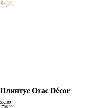
Назад
Плинтус Orac Décor
SX180
1706,00